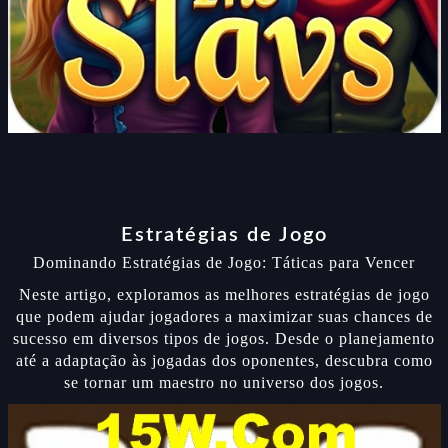
Estratégias de Jogo
Dominando Estratégias de Jogo: Táticas para Vencer
Neste artigo, exploramos as melhores estratégias de jogo
que podem ajudar jogadores a maximizar suas chances de
sucesso em diversos tipos de jogos. Desde o planejamento
até a adaptação às jogadas dos oponentes, descubra como
se tornar um maestro no universo dos jogos.