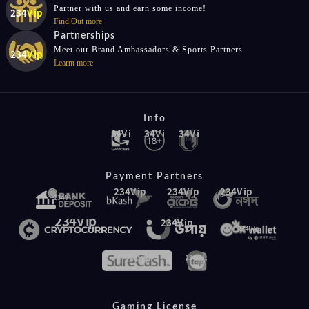
Partner with us and earn some income!
Find Out more
Partnerships
Meet our Brand Ambassadors & Sports Partners
Learnt more
Info
Payment Partners
Gaming License