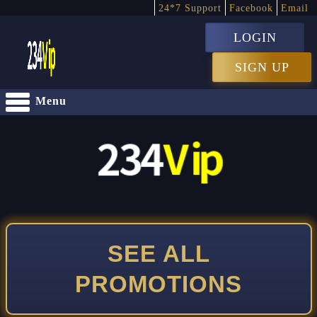
24*7 Support
Facebook
Email
LOGIN
SIGN UP
Menu
SEE ALL
PROMOTIONS