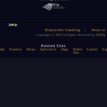
Responsible Gambling
About us
Copyrights © 2026 All Rights Reserved by
234Vip
Related Sites
ade
Eventos
Dicas
Aplicativo
Jogo
Sobre
Casino
Es
Nós