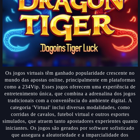
Os jogos virtuais têm ganhado popularidade crescente no
mundo das apostas online, principalmente em plataformas
como a 234Vip. Esses jogos oferecem uma experiência de
entretenimento única, que combina a adrenalina dos jogos
tradicionais com a conveniência do ambiente digital. A
categoria 'Virtual' inclui diversas modalidades, como
corridas de cavalos, futebol virtual e outros esportes
simulados, que atraem tanto apostadores experientes quanto
iniciantes. Os jogos são gerados por software sofisticado
que assegura a aleatoriedade e a imparcialidade dos