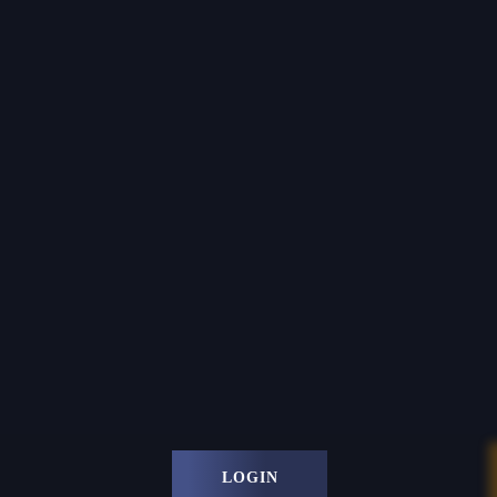
LOGIN