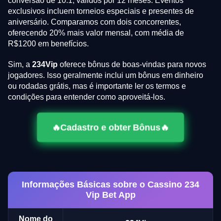
conversão de 10:1, válidos por 12 meses. Eventos
exclusivos incluem torneios especiais e presentes de
aniversário. Comparamos com dois concorrentes,
oferecendo 20% mais valor mensal, com média de
R$1200 em benefícios.
Sim, a
234Vip
oferece bônus de boas-vindas para novos
jogadores. Isso geralmente inclui um bônus em dinheiro
ou rodadas grátis, mas é importante ler os termos e
condições para entender como aproveitá-los.
🔥Cadastro e obter Bônus🔥
Informações Básicas sobre o Cassino 234
Vip Bet App
Nome do