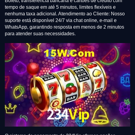
Boleto, transferência bancária e cartões de crédito com
tempo de saque em até 5 minutos, limites flexíveis e
nenhuma taxa adicional. Atendimento ao Cliente: Nosso
suporte está disponível 24/7 via chat online, e-mail e
WhatsApp, garantindo resposta em menos de 2 minutos
para atender suas necessidades.