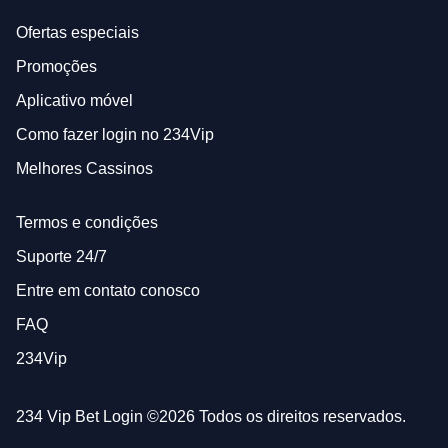
Ofertas especiais
Promoções
Aplicativo móvel
Como fazer login no 234Vip
Melhores Cassinos
Termos e condições
Suporte 24/7
Entre em contato conosco
FAQ
234Vip
234 Vip Bet Login ©2026 Todos os direitos reservados.