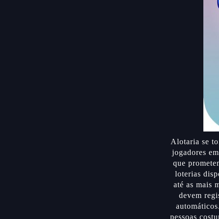
Alotaria se t
jogadores em
que prometem
loterias dis
até as mais 
devem regis
automáticos.
pessoas costu