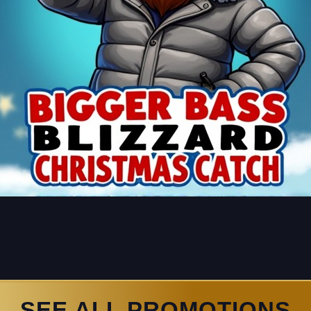
SEE ALL PROMOTIONS