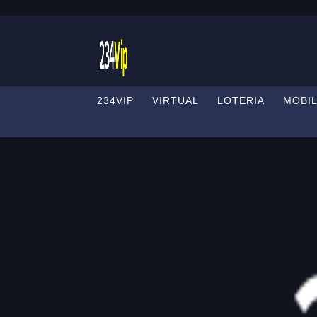
234VIP
VIRTUAL
LOTERIA
MOBI