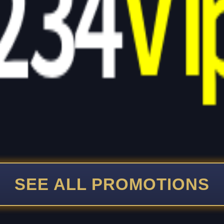
SEE ALL PROMOTIONS