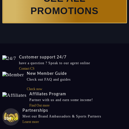
PROMOTIONS
Customer support 24/7
have a question ? Speak to our agent online
Contact CS
New Member Guide
Check out FAQ and guides
Check now
Affiliates Program
Partner with us and earn some income!
Find Out more
Partnerships
Meet our Brand Ambassadors & Sports Partners
Learnt more