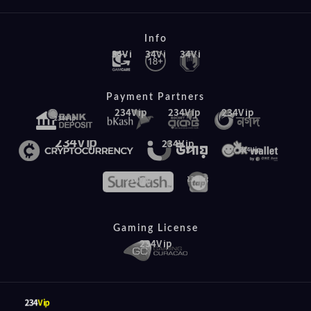
Info
Payment Partners
Gaming License