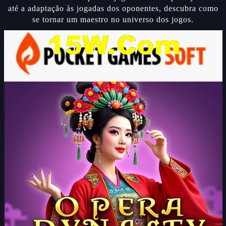
até a adaptação às jogadas dos oponentes, descubra como
se tornar um maestro no universo dos jogos.