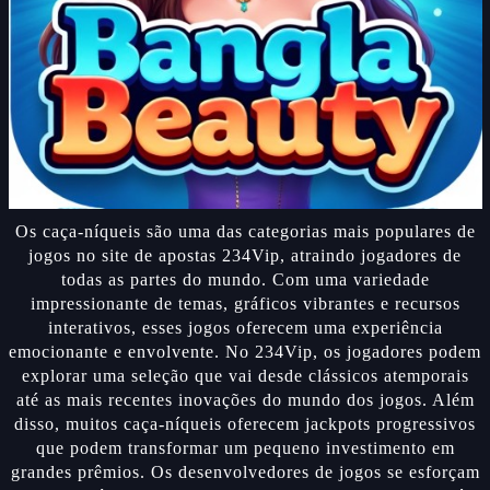
Os caça-níqueis são uma das categorias mais populares de
jogos no site de apostas 234Vip, atraindo jogadores de
todas as partes do mundo. Com uma variedade
impressionante de temas, gráficos vibrantes e recursos
interativos, esses jogos oferecem uma experiência
emocionante e envolvente. No 234Vip, os jogadores podem
explorar uma seleção que vai desde clássicos atemporais
até as mais recentes inovações do mundo dos jogos. Além
disso, muitos caça-níqueis oferecem jackpots progressivos
que podem transformar um pequeno investimento em
grandes prêmios. Os desenvolvedores de jogos se esforçam