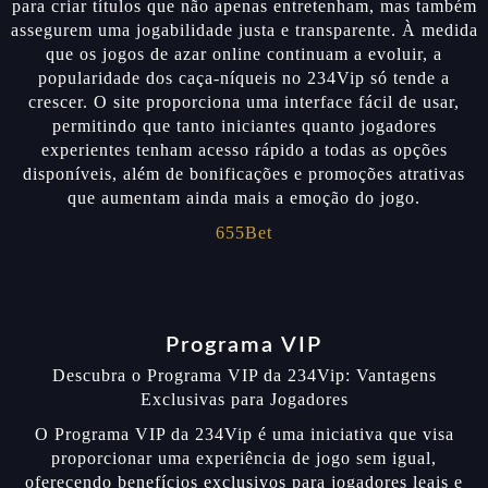
para criar títulos que não apenas entretenham, mas também
assegurem uma jogabilidade justa e transparente. À medida
que os jogos de azar online continuam a evoluir, a
popularidade dos caça-níqueis no 234Vip só tende a
crescer. O site proporciona uma interface fácil de usar,
permitindo que tanto iniciantes quanto jogadores
experientes tenham acesso rápido a todas as opções
disponíveis, além de bonificações e promoções atrativas
que aumentam ainda mais a emoção do jogo.
655Bet
Programa VIP
Descubra o Programa VIP da 234Vip: Vantagens
Exclusivas para Jogadores
O Programa VIP da 234Vip é uma iniciativa que visa
proporcionar uma experiência de jogo sem igual,
oferecendo benefícios exclusivos para jogadores leais e