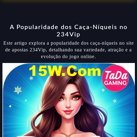
A Popularidade dos Caça-Níqueis no
234Vip
Este artigo explora a popularidade dos caça-níqueis no site
de apostas 234Vip, detalhando sua variedade, atração e a
evolução do jogo online.