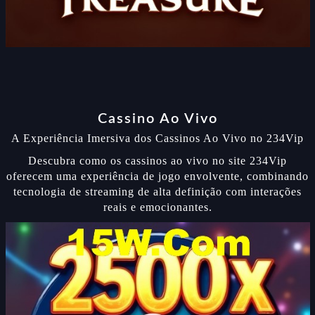
Cassino Ao Vivo
A Experiência Imersiva dos Cassinos Ao Vivo no 234Vip
Descubra como os cassinos ao vivo no site 234Vip
oferecem uma experiência de jogo envolvente, combinando
tecnologia de streaming de alta definição com interações
reais e emocionantes.