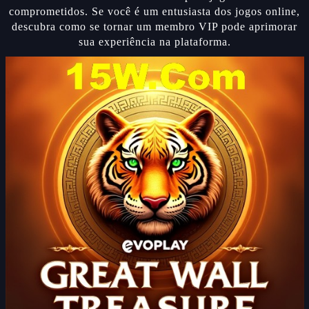
comprometidos. Se você é um entusiasta dos jogos online,
descubra como se tornar um membro VIP pode aprimorar
sua experiência na plataforma.