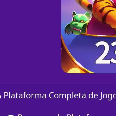
 Plataforma Completa de Jogo