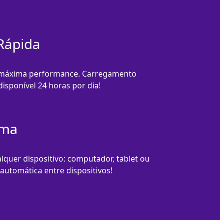
Rápida
 máxima performance. Carregamento
isponível 24 horas por dia!
rma
quer dispositivo: computador, tablet ou
automática entre dispositivos!