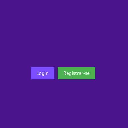
Login
Registrar-se