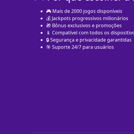
🎮 Mais de 2000 jogos disponíveis
💰 Jackpots progressivos milionários
🎁 Bônus exclusivos e promoções
📱 Compatível com todos os dispositiv
🔒 Segurança e privacidade garantidas
🎯 Suporte 24/7 para usuários