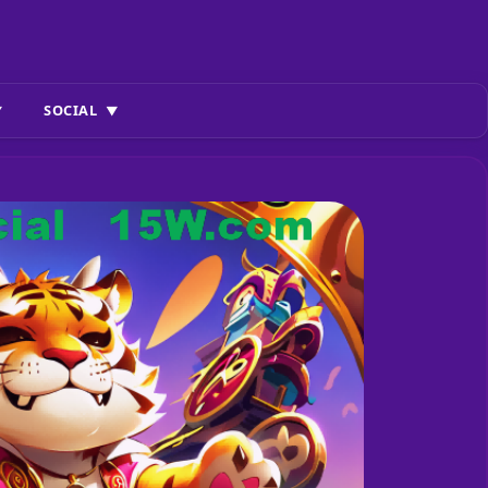
SOCIAL