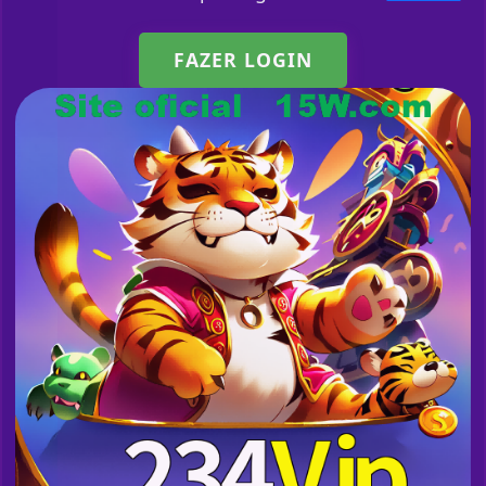
FAZER LOGIN