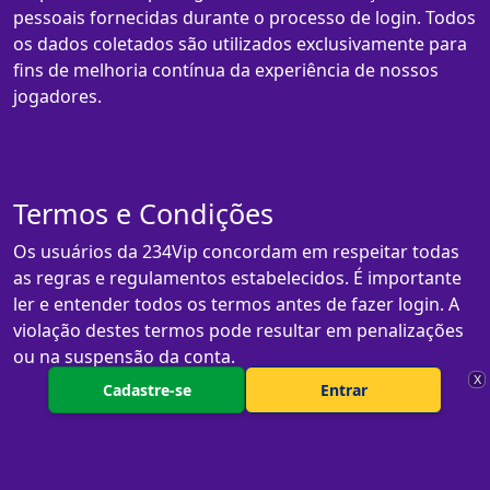
pessoais fornecidas durante o processo de login. Todos
os dados coletados são utilizados exclusivamente para
fins de melhoria contínua da experiência de nossos
jogadores.
Termos e Condições
Os usuários da 234Vip concordam em respeitar todas
as regras e regulamentos estabelecidos. É importante
ler e entender todos os termos antes de fazer login. A
violação destes termos pode resultar em penalizações
ou na suspensão da conta.
X
Cadastre-se
Entrar