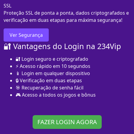
SSL
Proteção SSL de ponta a ponta, dados criptografados e
verificação em duas etapas para máxima segurança!
Ver Segurança
🔐 Vantagens do Login na 234Vip
🔐 Login seguro e criptografado
⚡ Acesso rápido em 10 segundos
📱 Login em qualquer dispositivo
🔒 Verificação em duas etapas
🎯 Recuperação de senha fácil
🎮 Acesso a todos os jogos e bônus
FAZER LOGIN AGORA