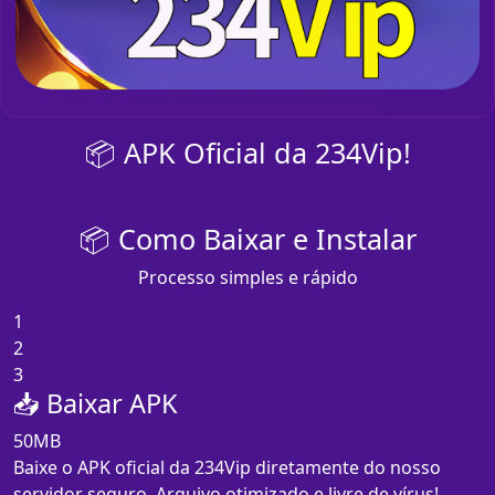
📦 APK Oficial da 234Vip!
📦 Como Baixar e Instalar
Processo simples e rápido
1
2
3
📥 Baixar APK
50MB
Baixe o APK oficial da 234Vip diretamente do nosso
servidor seguro. Arquivo otimizado e livre de vírus!