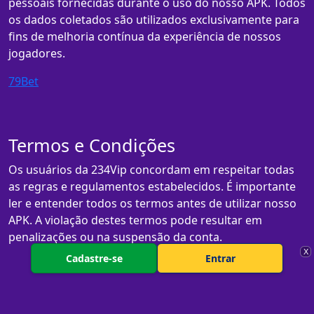
pessoais fornecidas durante o uso do nosso APK. Todos
os dados coletados são utilizados exclusivamente para
fins de melhoria contínua da experiência de nossos
jogadores.
79Bet
Termos e Condições
Os usuários da 234Vip concordam em respeitar todas
as regras e regulamentos estabelecidos. É importante
ler e entender todos os termos antes de utilizar nosso
APK. A violação destes termos pode resultar em
penalizações ou na suspensão da conta.
X
Cadastre-se
Entrar