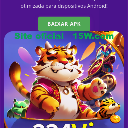
otimizada para dispositivos Android!
BAIXAR APK