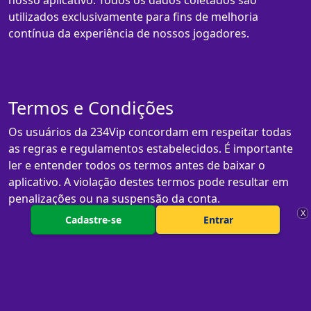
nosso aplicativo. Todos os dados coletados são
utilizados exclusivamente para fins de melhoria
contínua da experiência de nossos jogadores.
Termos e Condições
Os usuários da 234Vip concordam em respeitar todas
as regras e regulamentos estabelecidos. É importante
ler e entender todos os termos antes de baixar o
aplicativo. A violação destes termos pode resultar em
penalizações ou na suspensão da conta.
X
Cadastre-se
Entrar