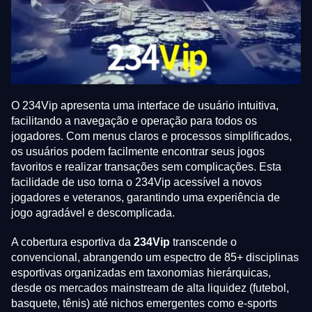
O 234Vip apresenta uma interface de usuário intuitiva,
facilitando a navegação e operação para todos os
jogadores. Com menus claros e processos simplificados,
os usuários podem facilmente encontrar seus jogos
favoritos e realizar transações sem complicações. Esta
facilidade de uso torna o 234Vip acessível a novos
jogadores e veteranos, garantindo uma experiência de
jogo agradável e descomplicada.
A cobertura esportiva da
234Vip
transcende o
convencional, abrangendo um espectro de 85+ disciplinas
esportivas organizadas em taxonomias hierárquicas,
desde os mercados mainstream de alta liquidez (futebol,
basquete, tênis) até nichos emergentes como e-sports