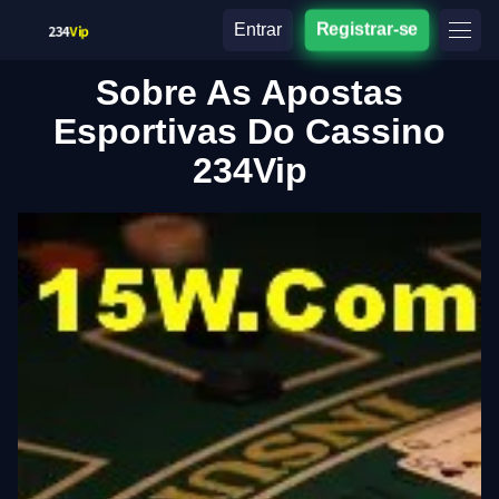
Entrar
Registrar-se
Sobre As Apostas
Esportivas Do Cassino
234Vip