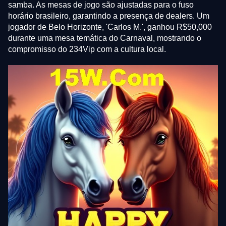
samba. As mesas de jogo são ajustadas para o fuso
horário brasileiro, garantindo a presença de dealers. Um
jogador de Belo Horizonte, 'Carlos M.', ganhou R$50,000
durante uma mesa temática do Carnaval, mostrando o
compromisso do 234Vip com a cultura local.