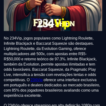
No 234Vip, jogos populares como Lightning Roulette,
Infinite Blackjack e Baccarat Squeeze são destaques.
Lightning Roulette, da Evolution Gaming, oferece
multiplicadores até 500x, com apostas entre R$5-
R$50,000 e retorno teórico de 97.3%. Infinite Blackjack,
também da Evolution, permite apostas ilimitadas e tem
odds favoráveis. Baccarat Squeeze, da Pragmatic Play
Live, intensifica a tensão com revelações lentas e odds
competitivas. O
234Vip
oferece uma interface exclusiva
em português e dealers dedicados ao mercado brasileiro,
com 85% dos jogadores brasileiros avaliando como uma
experiência excelente.
O 234Vip oferece streaming em alta definição 1080p com