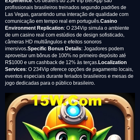
Experience
: Os dealers do 234 Vip Bet App são
profissionais brasileiros treinados segundo padrões de
Las Vegas, garantindo uma interação de qualidade com
comunicação em tempo real em português.
Casino
Environment Replication
: O 234Vip simula o ambiente
de um casino real com estúdios de design sofisticado,
câmeras HD multiângulos e efeitos sonoros
imersivos.
Specific Bonus Details
: Jogadores podem
aproveitar um bônus de 100% no primeiro depósito até
R$1000 e um cashback de 12% às terças.
Localization
Services
: O 234Vip oferece opções de pagamento locais,
eventos especiais durante feriados brasileiros e mesas de
jogo dedicadas para o público brasileiro.