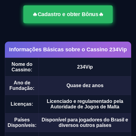
🔥Cadastro e obter Bônus🔥
Informações Básicas sobre o Cassino 234Vip
Nome do
234Vip
Cassino:
Ano de
Quase dez anos
Fundação:
Licenciado e regulamentado pela
Licenças:
Autoridade de Jogos de Malta
Países
Disponível para jogadores do Brasil e
Disponíveis:
diversos outros países