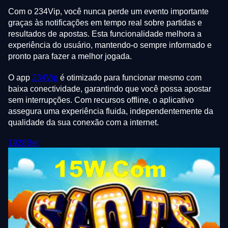
Com o 234Vip, você nunca perde um evento importante
graças às notificações em tempo real sobre partidas e
resultados de apostas. Esta funcionalidade melhora a
experiência do usuário, mantendo-o sempre informado e
pronto para fazer a melhor jogada.
O app
234Vip
é otimizado para funcionar mesmo com
baixa conectividade, garantindo que você possa apostar
sem interrupções. Com recursos offline, o aplicativo
assegura uma experiência fluida, independentemente da
qualidade da sua conexão com a internet.
1928Bet