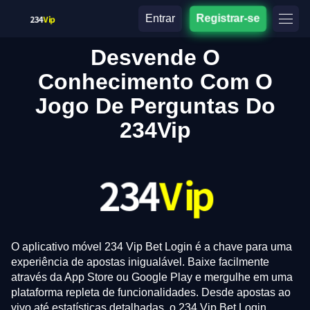
Entrar
Registrar-se
Desvende O
Conhecimento Com O
Jogo De Perguntas Do
234Vip
O aplicativo móvel 234 Vip Bet Login é a chave para uma
experiência de apostas inigualável. Baixe facilmente
através da App Store ou Google Play e mergulhe em uma
plataforma repleta de funcionalidades. Desde apostas ao
vivo até estatísticas detalhadas, o 234 Vip Bet Login