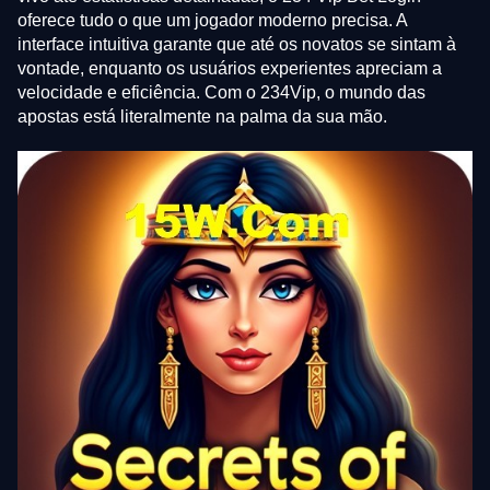
oferece tudo o que um jogador moderno precisa. A
interface intuitiva garante que até os novatos se sintam à
vontade, enquanto os usuários experientes apreciam a
velocidade e eficiência. Com o 234Vip, o mundo das
apostas está literalmente na palma da sua mão.