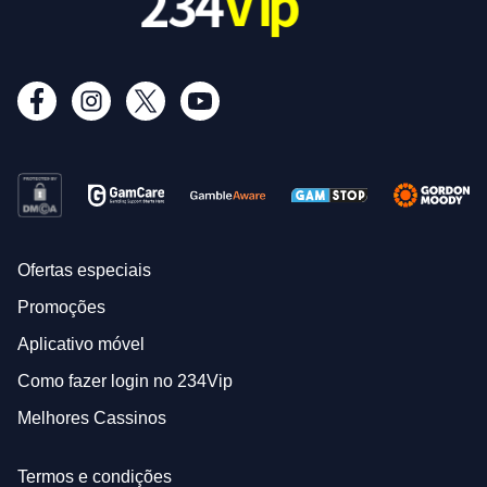
Ofertas especiais
Promoções
Aplicativo móvel
Como fazer login no 234Vip
Melhores Cassinos
Termos e condições