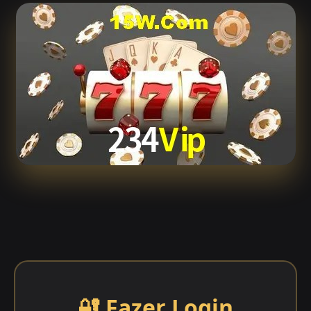
🔐 Fazer Login