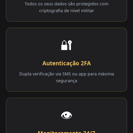
Todos os seus dados são protegidos com
criptografia de nível militar
🔐
Autenticação 2FA
Dupla verificação via SMS ou app para máxima
segurança
👁️