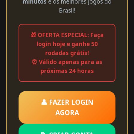
minutos
e os melhores jogos do
Brasil!
🎁 OFERTA ESPECIAL: Faça
login hoje e ganhe 50
rodadas grátis!
⏰ Válido apenas para as
próximas 24 horas
👤 FAZER LOGIN
AGORA