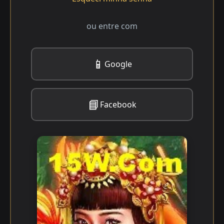
ou entre com
📱
Google
📘
Facebook