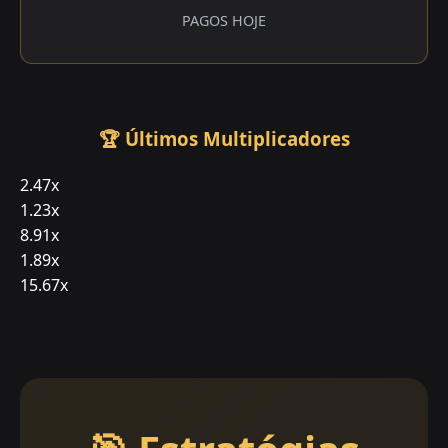
PAGOS HOJE
🏆 Últimos Multiplicadores
2.47x
1.23x
8.91x
1.89x
15.67x