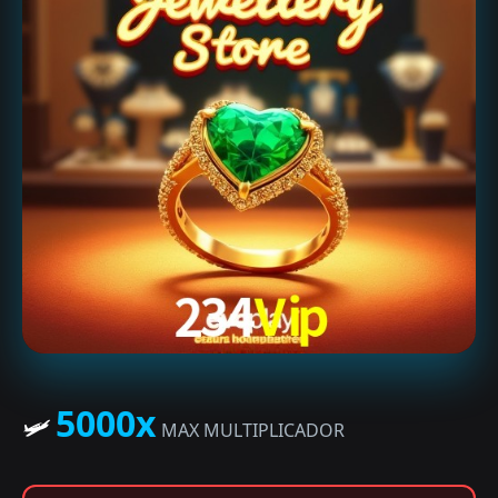
5000x
🛩️
MAX MULTIPLICADOR