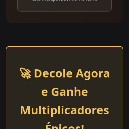
🚀 Decole Agora
e Ganhe
Multiplicadores
Épicos!