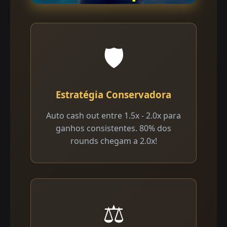
🛡️
Estratégia Conservadora
Auto cash out entre 1.5x - 2.0x para
ganhos consistentes. 80% dos
rounds chegam a 2.0x!
⚖️